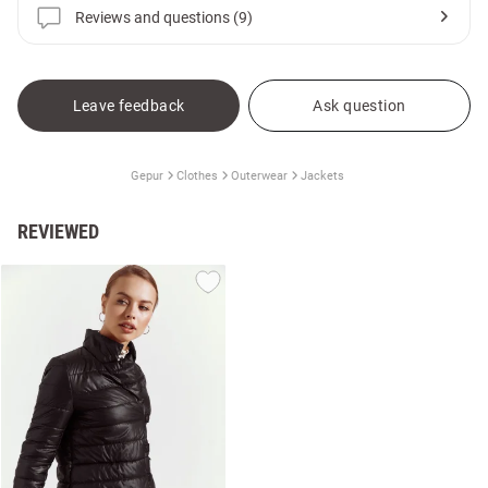
Reviews and questions (9)
Leave feedback
Ask question
Gepur
Clothes
Outerwear
Jackets
REVIEWED