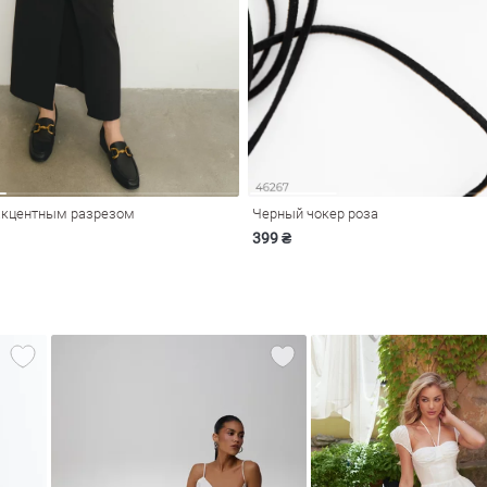
акцентным разрезом
Черный чокер роза
399 ₴