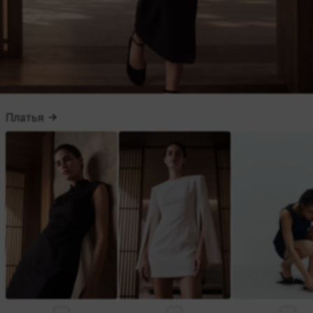
Платья