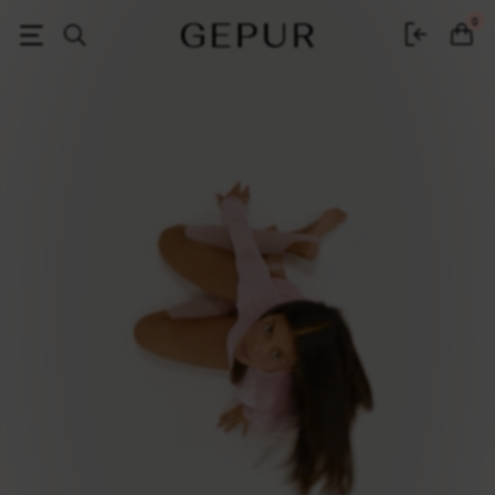
GEPUR - интернет-магазин дизайнерской женской одежды в Украин
0