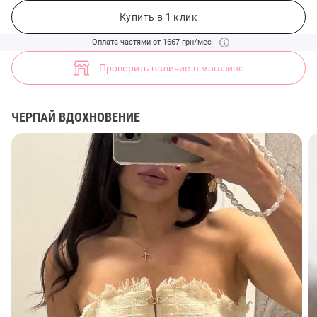
Молочный твидовый корсет с баской (арт. 48413) ♡ интернет-мага
4
Купить в 1 клик
Оплата частями от 1667 грн/мес
Проверить наличие в магазине
ЧЕРПАЙ ВДОХНОВЕНИЕ