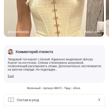
@lenaletnyayaa
#gepur_love
Комментарий стилиста
Твидовый топ-корсет с баской. Идеально моделирует фигуру.
Корсет на косточках. Спинка стилизована шнуровкой,
позволяющей регулировать объем. Дополнительно застегивается
на крючки спереди. На подкладке...
Ещё
Молочный
Артикул 48413
Твид
Allure
Состав и уход