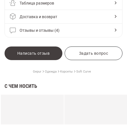
Таблица размеров
Доставка и возврат
Отзывы и отзывы (4)
Написать отзыв
Задать вопрос
Gepur
Одежда
Корсеты
Soft Curve
С ЧЕМ НОСИТЬ
амы