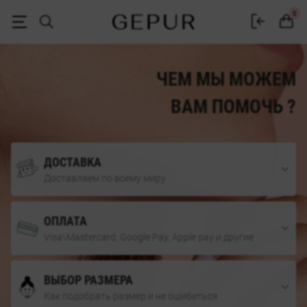
Контакты интернет магазина Gepur
0
ЧЕМ МЫ МОЖЕМ
ВАМ ПОМОЧЬ ?
ДОСТАВКА
Доставляем по всему миру
ОПЛАТА
Visa\Mastercard, Google Pay, Apple pay и другие
ВЫБОР РАЗМЕРА
Как подобрать размер и не ошибиться