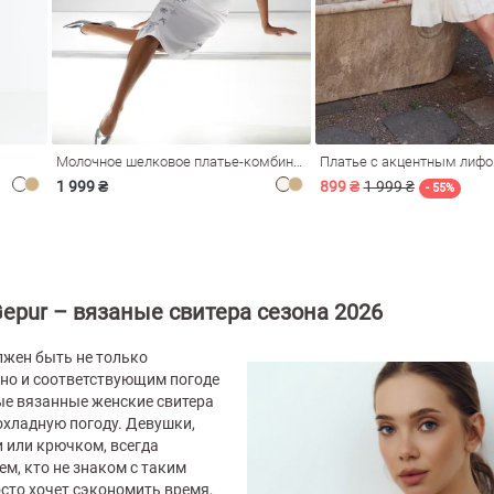
Молочное шелковое платье-комбинация Душа
Платье с акцентным лиф
1 999 ₴
899 ₴
1 999 ₴
- 55%
epur – вязаные свитера сезона 2026
лжен быть не только
 но и соответствующим погоде
ые вязанные женские свитера
охладную погоду. Девушки,
 или крючком, всегда
ем, кто не знаком с таким
сто хочет сэкономить время,