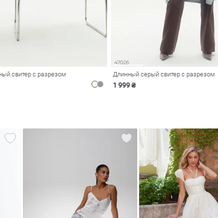
ый свитер с разрезом
Длинный серый свитер с разрезом
1 999 ₴