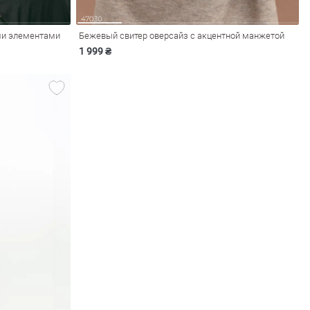
ми элементами
Бежевый свитер оверсайз с акцентной манжетой
1 999 ₴