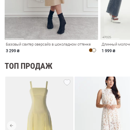
Базовый свитер оверсайз в шоколадном оттенке
Длинный молочн
3 299 ₴
1 999 ₴
ТОП ПРОДАЖ