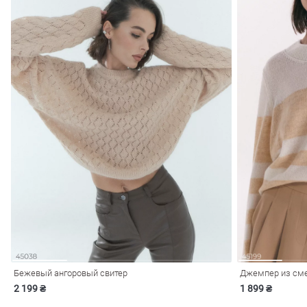
Бежевый ангоровый свитер
Джемпер из сме
2 199 ₴
1 899 ₴