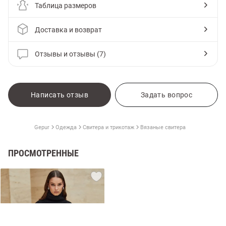
Таблица размеров
Доставка и возврат
Отзывы и отзывы (7)
Написать отзыв
Задать вопрос
Gepur
Одежда
Свитера и трикотаж
Вязаные свитера
амы
ПРОСМОТРЕННЫЕ