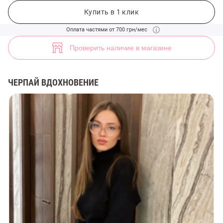
Мягкий объемный свитер (арт. 42964) ♡ интернет-магазин Gepur
7
Купить в 1 клик
Оплата частями от 700 грн/мес
Проверить наличие в магазине
ЧЕРПАЙ ВДОХНОВЕНИЕ