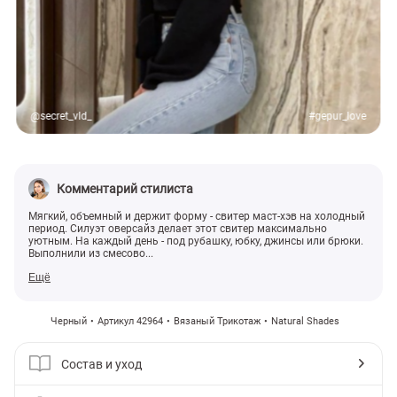
@secret_vld_
#gepur_love
Комментарий стилиста
Мягкий, объемный и держит форму - свитер маст-хэв на холодный
период. Силуэт оверсайз делает этот свитер максимально
уютным. На каждый день - под рубашку, юбку, джинсы или брюки.
Выполнили из смесово...
Ещё
Черный
Артикул 42964
Вязаный Трикотаж
Natural Shades
Состав и уход