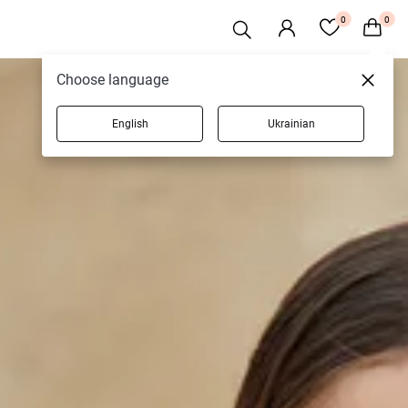
0
0
Choose language
English
Ukrainian