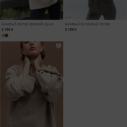
Бежевый свитер оверсайз Душа
Бежевый ангоровый свитер
3 199 ₴
2 199 ₴