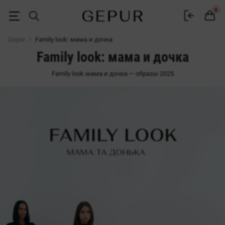
Фемили лук: одинаковые платья мама и дочки
0
Gepur
Family look: мама и дочка
Family look: мама и дочка
Family look мама и дочка — образы 2025