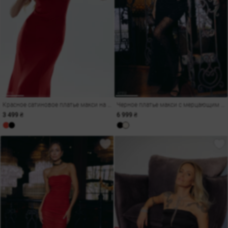
Красное сатиновое платье макси на бретелях
Черное платье макси с мерцающим декором
3 499 ₴
6 999 ₴