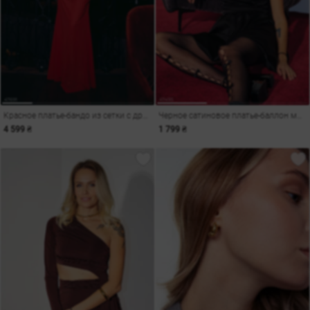
Красное платье-бандо из сетки с драпировкой
Черное сатиновое платье-баллон мини
4 599 ₴
1 799 ₴