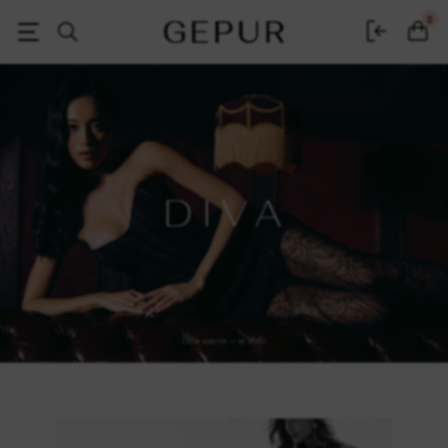
Женская одежда, обувь и аксессуары | Gepur
0