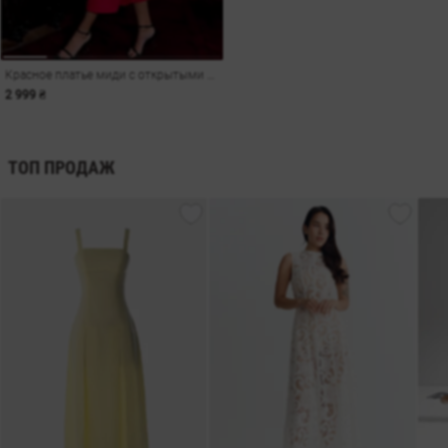
Красное платье миди с открытыми плечами
2 999 ₴
ТОП ПРОДАЖ