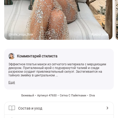
@kate_yoga_flow
#gepur_love
Комментарий стилиста
Эффектное платье макси из сетчатого материала с мерцающим
декором. Приталенный крой с подчеркнутой талией и сзади
разрезом создает привлекательный силуэт. Застегивается на
тайную змейку в центральном ...
Ещё
Бежевый
Артикул 47650
Сетка С Пайетками
Diva
Состав и уход