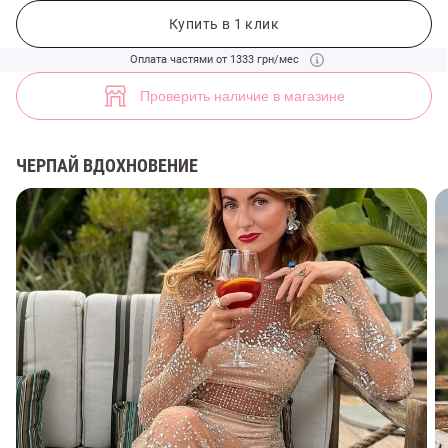
Вечернее бежевое платье макси с блестками (арт. 47650) ♡ интерн
12
Купить в 1 клик
Оплата частями от 1333 грн/мес
Проверить наличие в магазине
ЧЕРПАЙ ВДОХНОВЕНИЕ