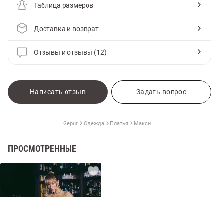
Таблица размеров
Доставка и возврат
Отзывы и отзывы (12)
Написать отзыв
Задать вопрос
Gepur
Одежда
Платья
Макси
амы
ПРОСМОТРЕННЫЕ