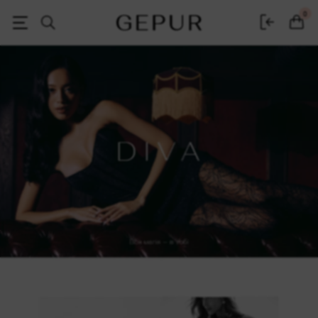
Женская одежда, обувь и аксессуары | Gepur
0