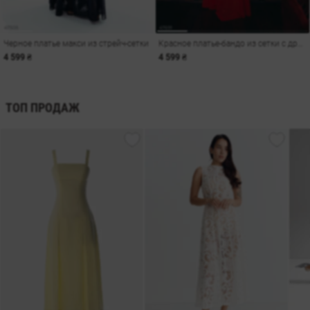
Черное платье макси из стрейч-сетки
Красное платье-бандо из сетки с драпировкой
4 599 ₴
4 599 ₴
ТОП ПРОДАЖ