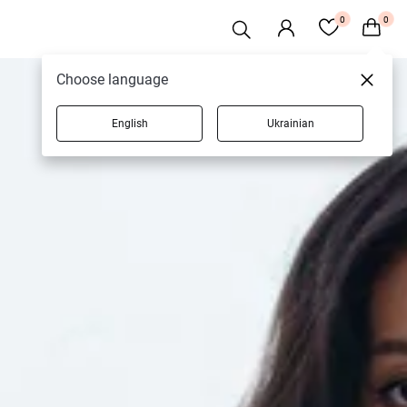
0
0
Choose language
English
Ukrainian