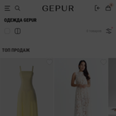
Купить женскую одежду в интернет-магазине Gepur
0
ОДЕЖДА GEPUR
0 товаров
ТОП ПРОДАЖ