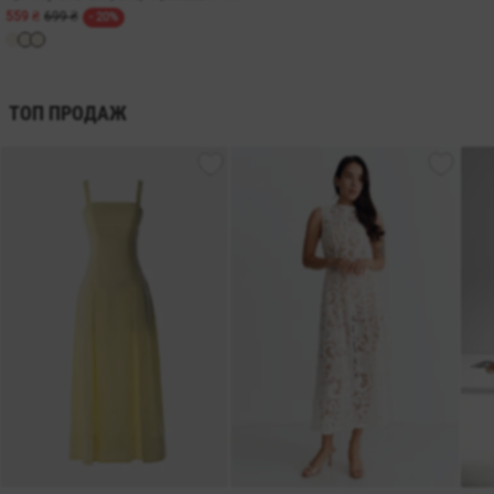
559 ₴
699 ₴
- 20%
ТОП ПРОДАЖ