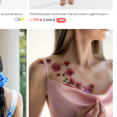
Молочное шифоновое платье макси асимметричного кроя
Облегающее молочное платье мини с цветочным принтом
1 799 ₴
2 999 ₴
- 40%