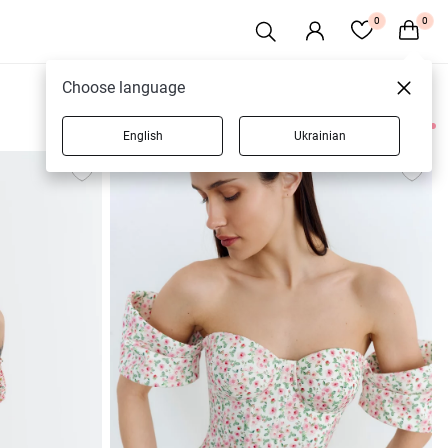
0
0
Choose language
English
Ukrainian
52 товаров