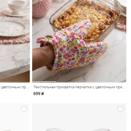
Набор из двух прихваток-перчаток с цветочным принтом
Текстильная прихватка-перчатка с цветочным принтом
699 ₴