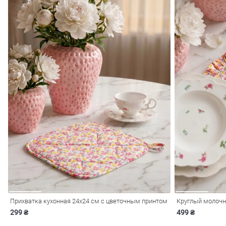
Прихватка кухонная 24х24 см с цветочным принтом
Круглый молочн
299 ₴
499 ₴