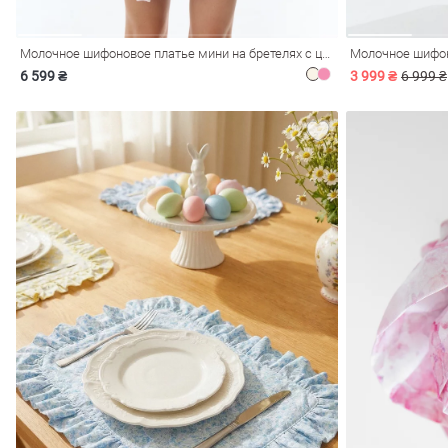
Молочное шифоновое платье мини на бретелях с цветочным принтом
6 599 ₴
3 999 ₴
6 999 ₴