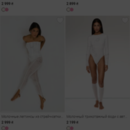
2 999 ₴
2 899 ₴
Молочные леггинсы из стрейч-сетки со штрипками
Молочный трикотажный боди с авторским принтом
2 999 ₴
2 199 ₴