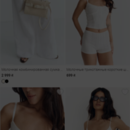
Молочная комбинированная сумка из натуральной кожи
Молочные трикотажные короткие шорты
2 999 ₴
699 ₴