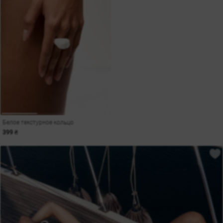
Белое текстурное кольцо
399 ₴