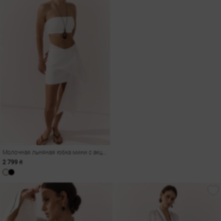
Молочная льняная юбка мини с акцентным поясом
2 799 ₴