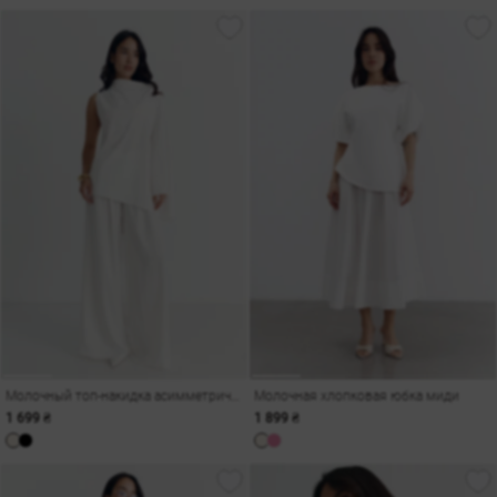
Молочный топ-накидка асимметричного кроя
Молочная хлопковая юбка миди
1 699 ₴
1 899 ₴