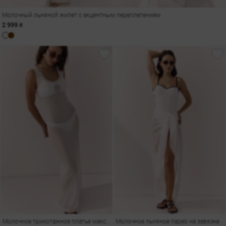
Молочный льняной жилет с акцентным переплетением
2 999 ₴
Молочное трикотажное платье макси с круглым вырезом
Молочное льняное парео на завязке