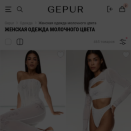
Молочная одежда купить в интернет магазине Gepur
0
Gepur
Одежда
Женская одежда молочного цвета
ЖЕНСКАЯ ОДЕЖДА МОЛОЧНОГО ЦВЕТА
465 товаров