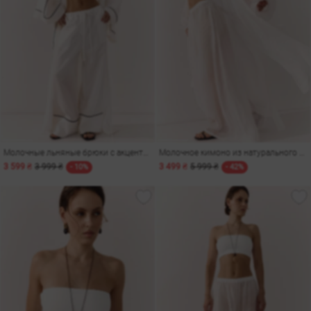
Молочные льняные брюки с акцентной полоской
Молочное кимоно из натурального льна с разрезами
3 599 ₴
3 999 ₴
3 499 ₴
5 999 ₴
- 10%
- 42%