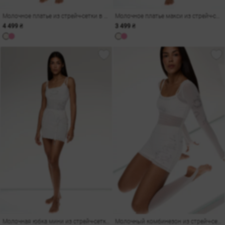
Молочное платье из стрейч-сетки в бельевом стиле
Молочное платье макси из стрейч-сетки с авторским принтом
4 499 ₴
3 499 ₴
амы
Молочная юбка мини из стрейч-сетки в бельевом стиле
Молочный комбинезон из стрейч-сетки с шортами