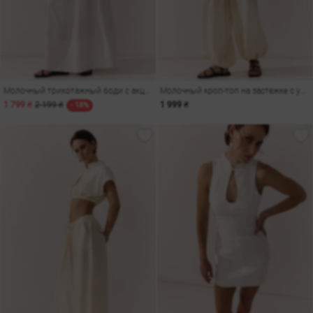
Молочный трикотажный боди с акцентным вырезом
Молочный кроп-топ на застежке с узелками
1 799 ₴
2 199 ₴
1 999 ₴
- 18%