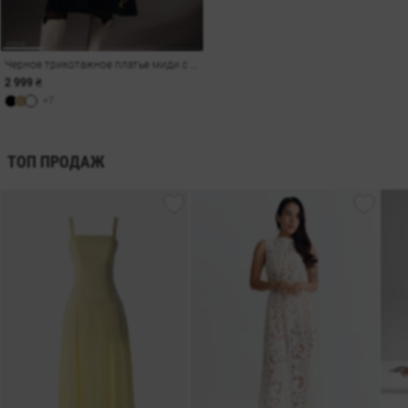
Черное трикотажное платье миди с плиссированным низом
2 999 ₴
+7
ТОП ПРОДАЖ