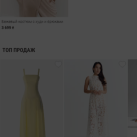
Бежевый костюм с худи и брюками
3 699 ₴
ТОП ПРОДАЖ