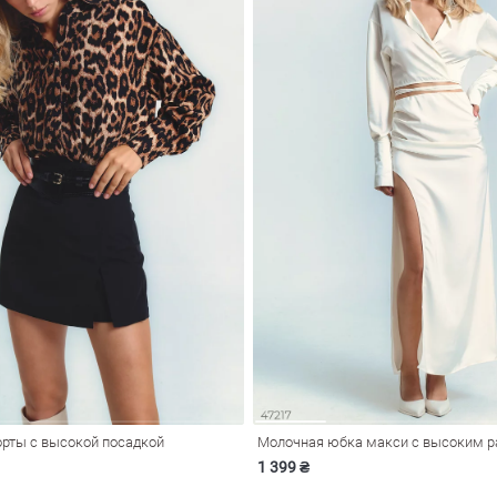
рты с высокой посадкой
Молочная юбка макси с высоким 
1 399 ₴