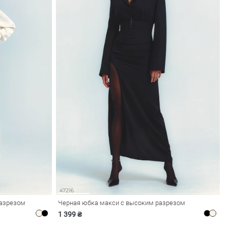
разрезом
Черная юбка макси с высоким разрезом
1 399 ₴