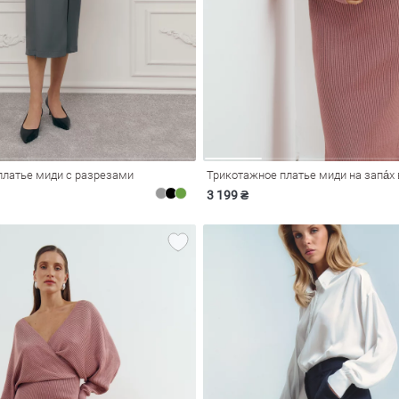
платье миди с разрезами
3 199 ₴