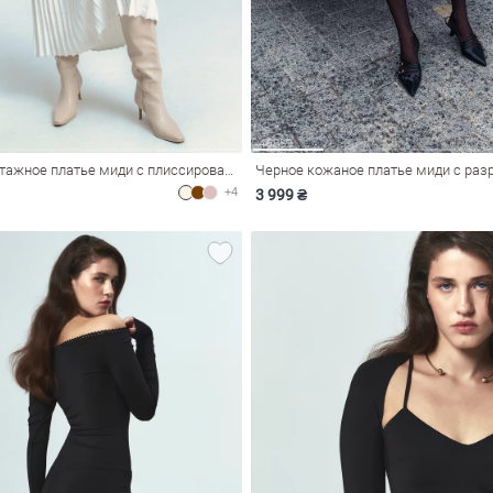
Молочное трикотажное платье миди с плиссированием
Черное кожаное платье миди с раз
+4
3 999 ₴