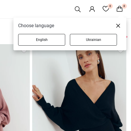
0
0
Choose language
English
Ukrainian
31 товаров