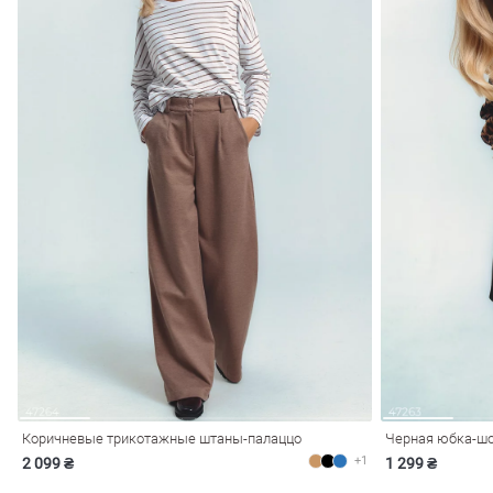
Коричневые трикотажные штаны-палаццо
Черная юбка-шо
+1
2 099 ₴
1 299 ₴