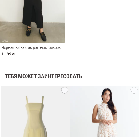
Черная юбка с акцентным разрезом
1 199 ₴
ТЕБЯ МОЖЕТ ЗАИНТЕРЕСОВАТЬ
амы