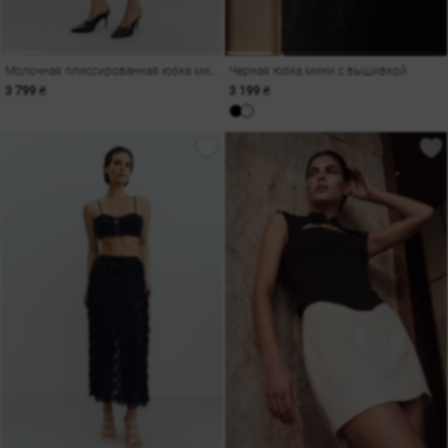
Молочная плиссированная юбка мини
Черная юбка мини с вышивкой
3 799 ₴
3 199 ₴