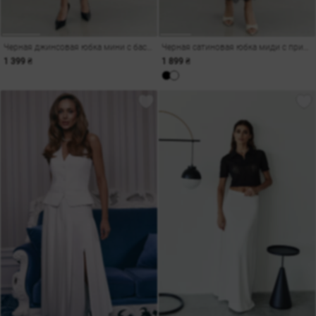
Черная джинсовая юбка мини с баской
Черная сатиновая юбка миди с принтом в горох
1 399 ₴
1 899 ₴