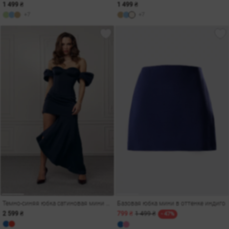
1 499 ₴
1 499 ₴
+7
+7
Темно-синяя юбка сатиновая мини асимметричного кроя
Базовая юбка мини в оттенке индиго
2 599 ₴
799 ₴
1 499 ₴
- 47%