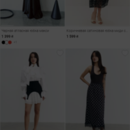
Черная атласная юбка макси
Коричневая сатиновая юбка миди с кружевом
1 399 ₴
1 599 ₴
+1