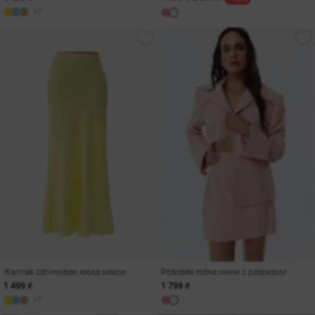
+7
Желтая сатиновая юбка макси
Розовая юбка мини с разрезом
1 499 ₴
1 799 ₴
+7