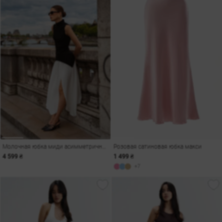
Молочная юбка миди асимметричного кроя
Розовая сатиновая юбка макси
4 599 ₴
1 499 ₴
+7