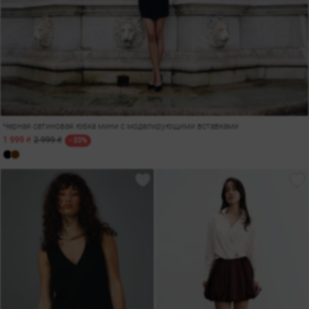
Черная сатиновая юбка мини с моделирующими вставками
1 999 ₴
2 999 ₴
- 33%