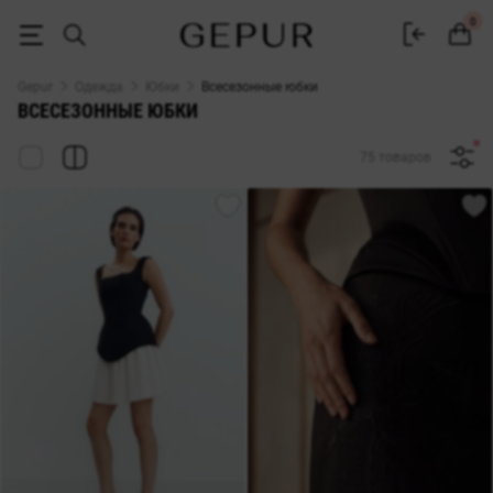
Всесезонные юбки купить в Gepur
0
Gepur
Одежда
Юбки
Всесезонные юбки
ВСЕСЕЗОННЫЕ ЮБКИ
75 товаров