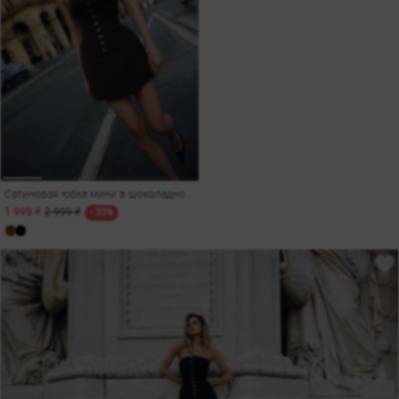
Сатиновая юбка мини в шоколадном оттенке с моделирующими вставками
1 999 ₴
2 999 ₴
- 33%