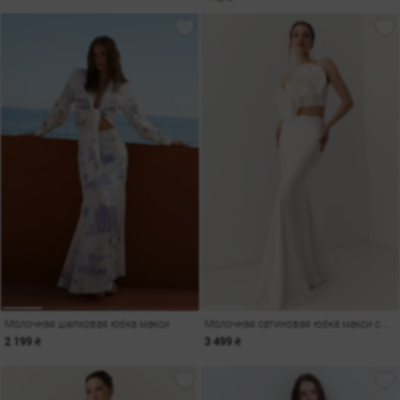
Молочная шелковая юбка макси
Молочная сатиновая юбка макси с драпировкой
2 199 ₴
3 499 ₴