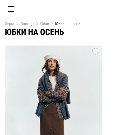
Gepur
Одежда
Юбки
Юбки на осень
ЮБКИ НА ОСЕНЬ