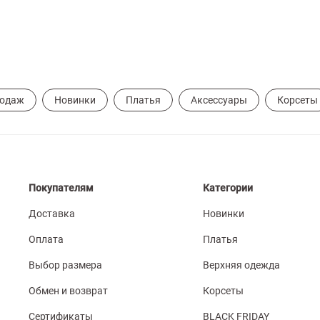
родаж
Новинки
Платья
Аксессуары
Корсеты
Покупателям
Категории
Доставка
Новинки
Оплата
Платья
Выбор размера
Верхняя одежда
Обмен и возврат
Корсеты
Сертификаты
BLACK FRIDAY