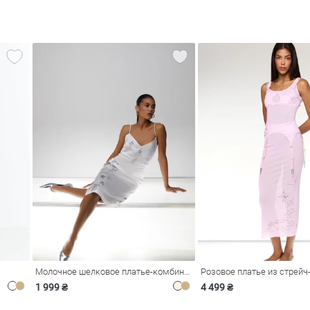
Молочное шелковое платье-комбинация Душа
1 999 ₴
4 499 ₴