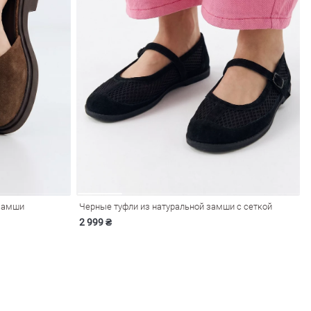
 замши
Черные туфли из натуральной замши с сеткой
2 999 ₴