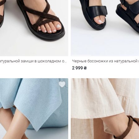
Босоножки из натуральной замши в шоколадном оттенке
Черные босоножки из натуральной
2 999 ₴