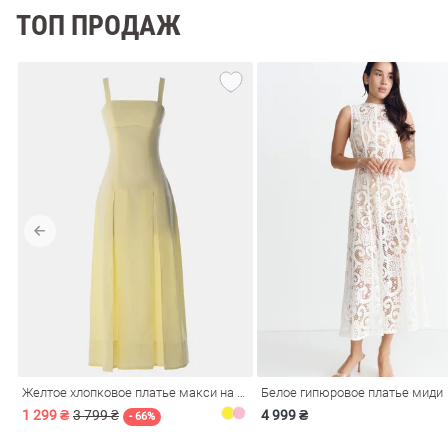
ТОП ПРОДАЖ
Желтое хлопковое платье макси на бретелях
Белое гипюровое платье миди
1 299 ₴
3 799 ₴
4 999 ₴
- 66%