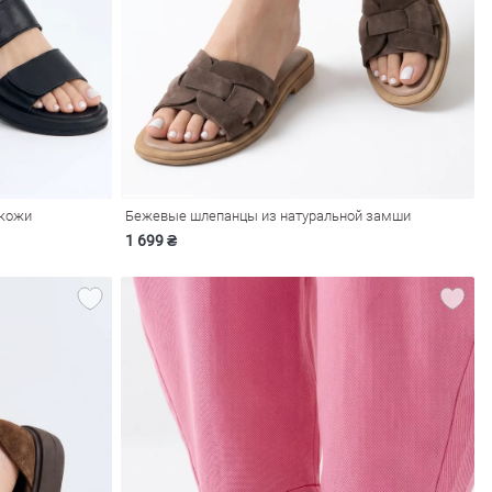
 кожи
Бежевые шлепанцы из натуральной замши
1 699 ₴