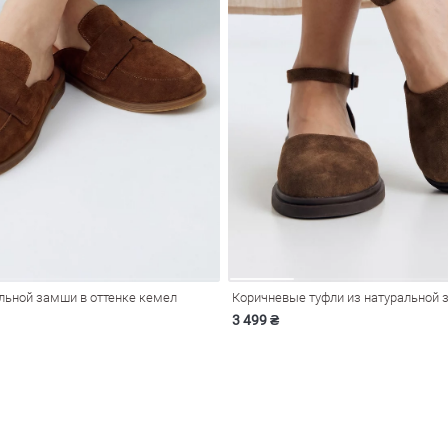
льной замши в оттенке кемел
Коричневые туфли из натуральной
3 499 ₴