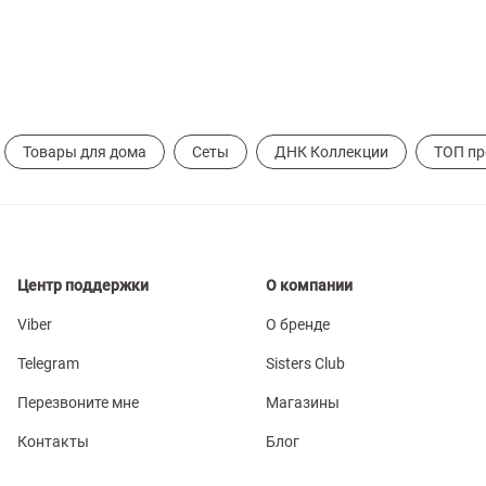
Товары для дома
Сеты
ДНК Коллекции
ТОП п
Центр поддержки
О компании
Viber
О бренде
Telegram
Sisters Club
Перезвоните мне
Магазины
Контакты
Блог