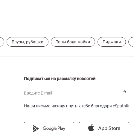
Блузы, рубашки
Топы боди майки
Пиджаки
Подписаться на рассылку новостей
Введите E-mail
Наши письма находят путь к тебе благодаря eSputnik