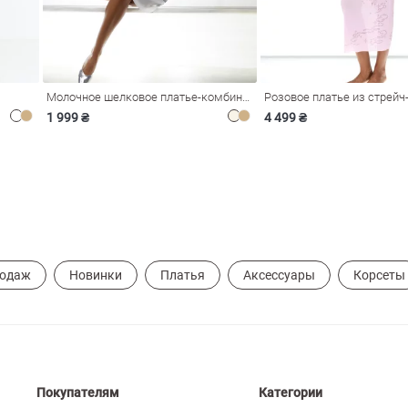
Молочное шелковое платье-комбинация Душа
1 999 ₴
4 499 ₴
родаж
Новинки
Платья
Аксессуары
Корсеты
Покупателям
Категории