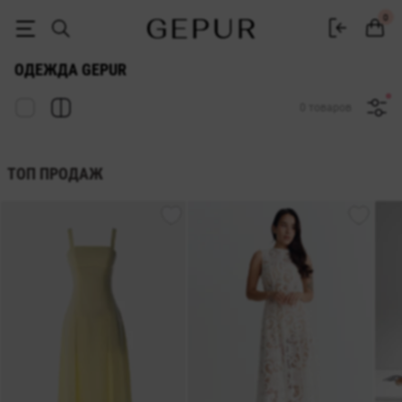
Купить женскую одежду в интернет-магазине Gepur
0
ОДЕЖДА GEPUR
0 товаров
ТОП ПРОДАЖ