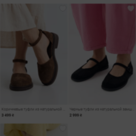
Коричневые туфли из натуральной замши
Черные туфли из натуральной замши с сеткой
3 499 ₴
2 999 ₴