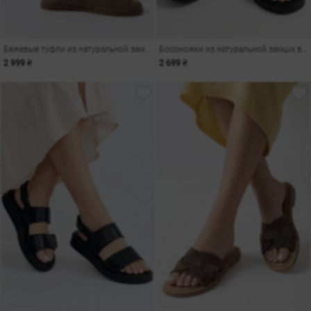
Бежевые туфли из натуральной замши с сеткой
Босоножки из натуральной замши в шоколадном оттенке
2 999 ₴
2 699 ₴