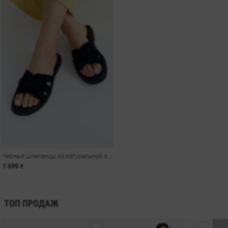
Черные шлепанцы из натуральной замши
1 699 ₴
ТОП ПРОДАЖ