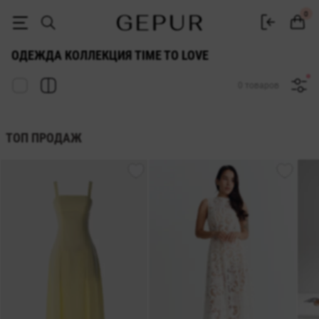
Женская одежда коллекция Time To Love купить в интернет магазин
0
ОДЕЖДА КОЛЛЕКЦИЯ TIME TO LOVE
0 товаров
ТОП ПРОДАЖ