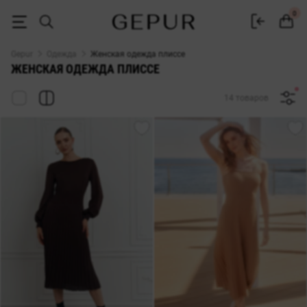
Одежда плиссе купить в интернет магазине Gepur
0
Gepur
Одежда
Женская одежда плиссе
ЖЕНСКАЯ ОДЕЖДА ПЛИССЕ
14 товаров