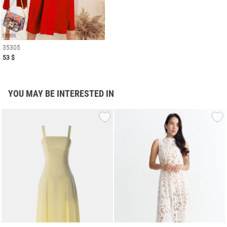
35305
53 $
YOU MAY BE INTERESTED IN