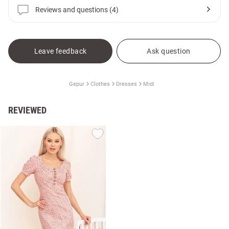
Reviews and questions (4)
Leave feedback
Ask question
Gepur
Clothes
Dresses
Midi
REVIEWED