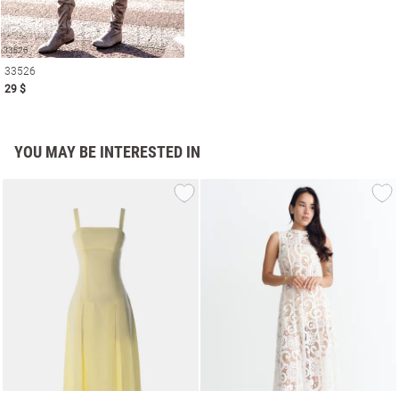
33526
29 $
YOU MAY BE INTERESTED IN