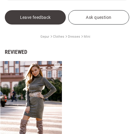
Leave feedback
Ask question
Gepur
Clothes
Dresses
Mini
REVIEWED