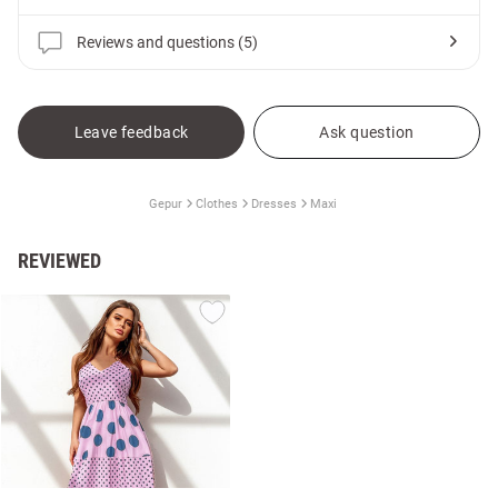
Reviews and questions (5)
Leave feedback
Ask question
Gepur
Clothes
Dresses
Maxi
REVIEWED