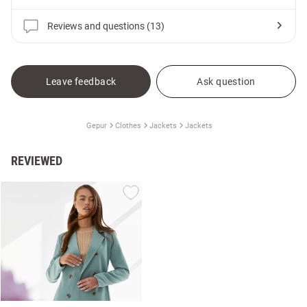
Reviews and questions (13)
Leave feedback
Ask question
Gepur
Clothes
Jackets
Jackets
REVIEWED