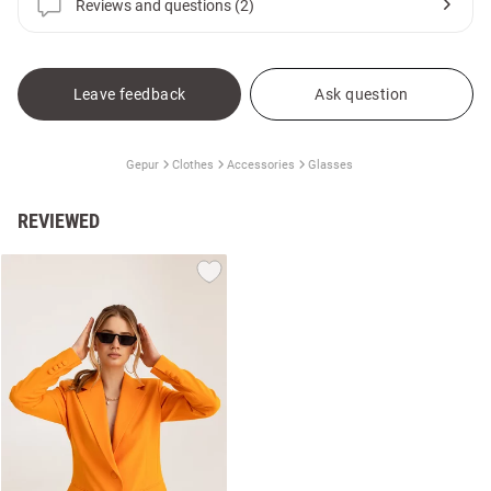
Reviews and questions (2)
Leave feedback
Ask question
Gepur
Clothes
Accessories
Glasses
REVIEWED