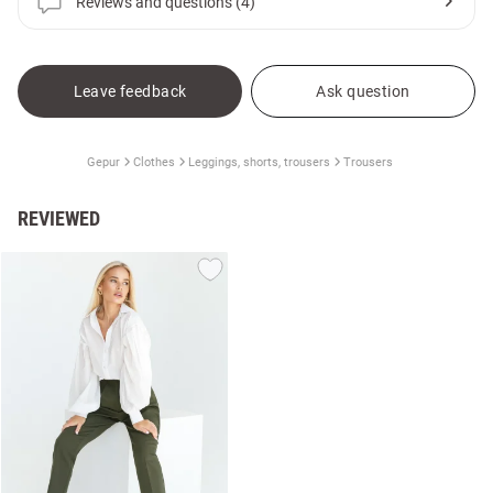
Reviews and questions (4)
Leave feedback
Ask question
Gepur
Clothes
Leggings, shorts, trousers
Trousers
REVIEWED