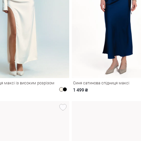
я максі із високим розрізом
Синя сатинова спідниця максі
1 499 ₴