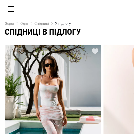
Gepur
Одяг
Спідниці
У підлогу
СПІДНИЦІ В ПІДЛОГУ