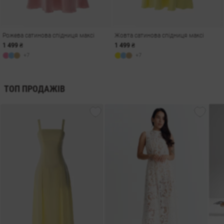
Рожева сатинова спідниця максі
Жовта сатинова спідниця максі
1 499 ₴
1 499 ₴
+7
+7
ТОП ПРОДАЖІВ