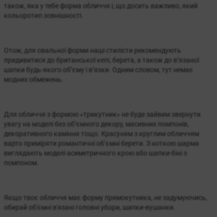
також, яка у тебе форма обличчя і, що досить важливо, який
кольоротип зовнішності.
Отож, для овальної форми наші стилісти рекомендують
придивитися до британської кепі, берета, а також до в’язаної
шапки будь-якого об’єму і в’язки. Одним словом, тут немає
модних обмежень.
Для обличчя з формою «трикутник» не буде зайвим звернути
увагу на моделі без об’ємного декору, масивних помпонів,
декоративного каміння тощо. Красуням з круглим обличчям
варто приміряти романтичні об’ємні берети. З ноткою шарма
виглядають моделі асиметричного крою або шапки-біні з
помпоном.
Якщо твоє обличчя має форму прямокутника, не задумуючись,
обирай об'ємні в'язані головні убори, шапки-вушанки.