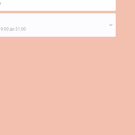
а
 9:00 до 21:00