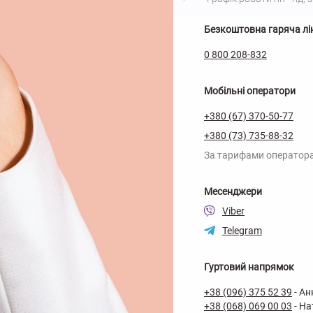
Безкоштовна гаряча лі
0 800 208-832
Мобільні оператори
+380 (67) 370-50-77
+380 (73) 735-88-32
За тарифами оператор
Месенджери
Viber
Telegram
Гуртовий напрямок
+38 (096) 375 52 39
-
Ан
+38 (068) 069 00 03
-
На