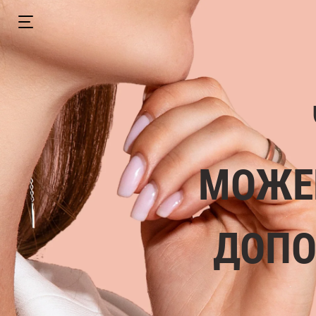
МОЖЕ
ДОПО