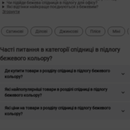
Чи підійде бежева спідниця в підлогу для офісу?
Які відтінки найкраще поєднуються з бежевим?
Згорнути
Сатинові
Ділові
Джинсові
Плісе
Міні
Часті питання в категорії спідниці в підлогу
бежевого кольору?
Де купити товари з розділу спідниці в підлогу бежевого
кольору?
Які найпопулярніші товари в розділі спідниці в підлогу
бежевого кольору?
Які ціни на товари з розділу спідниці в підлогу бежевого
кольору?