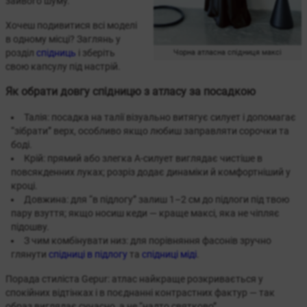
зайвого шуму.
Хочеш подивитися всі моделі
в одному місці? Заглянь у
розділ
спідниць
і зберіть
Чорна атласна спідниця максі
свою капсулу під настрій.
Як обрати довгу спідницю з атласу за посадкою
Талія: посадка на талії візуально витягує силует і допомагає
“зібрати” верх, особливо якщо любиш заправляти сорочки та
боді.
Крій: прямий або злегка А-силует виглядає чистіше в
повсякденних луках; розріз додає динаміки й комфортніший у
кроці.
Довжина: для “в підлогу” залиш 1–2 см до підлоги під твою
пару взуття; якщо носиш кеди — краще максі, яка не чіпляє
підошву.
З чим комбінувати низ: для порівняння фасонів зручно
глянути
спідниці в підлогу
та
спідниці міді
.
Порада стиліста Gepur: атлас найкраще розкривається у
спокійних відтінках і в поєднанні контрастних фактур — так
образ виглядає сучасно, а не “надто святково”.