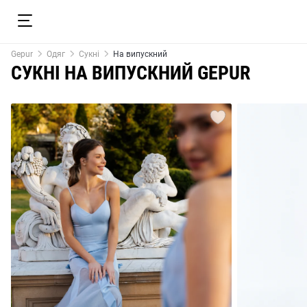
Gepur
Одяг
Сукні
На випускний
СУКНІ НА ВИПУСКНИЙ GEPUR