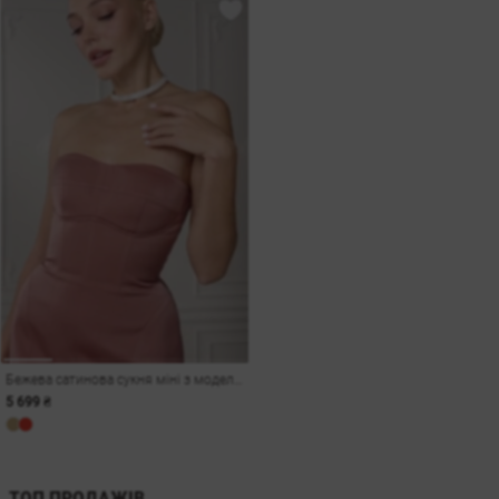
Бежева сатинова сукня міні з моделюючими вставками
5 699 ₴
ТОП ПРОДАЖІВ