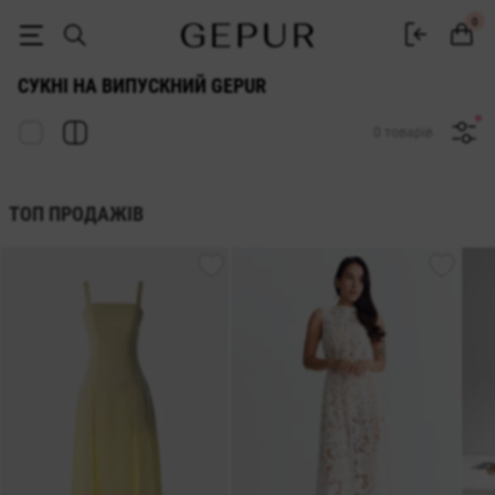
Сукня на випускний 2026 з ідеальною посадкою купити в Gepur
0
СУКНІ НА ВИПУСКНИЙ GEPUR
0 товарів
ТОП ПРОДАЖІВ