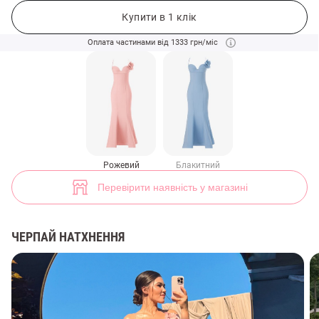
Рожева сатинова сукня максі (арт. 49399) ♡ інтернет-магазин Gepu
1
Купити в 1 клік
Оплата частинами від 1333 грн/міс
Рожевий
Блакитний
Перевірити наявність у магазині
ЧЕРПАЙ НАТХНЕННЯ