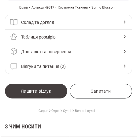
Білий
Артикул 49817
Костюмна Тканина
Spring Blossom
Склад та догляд
Таблиця розмірів
Доставка та повернення
Відгуки та питання (2)
Лишити відгук
Запитати
Gepur
Одяг
Сукні
Вечірні сукні
З ЧИМ НОСИТИ