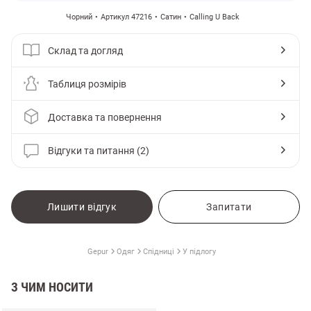
Чорний
Артикул 47216
Сатин
Calling U Back
Склад та догляд
Таблиця розмірів
Доставка та повернення
Відгуки та питання (2)
Лишити відгук
Запитати
Gepur
Одяг
Спідниці
У підлогу
З ЧИМ НОСИТИ