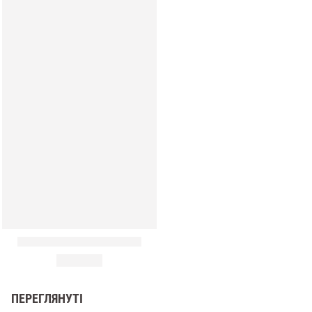
и
ПЕРЕГЛЯНУТІ