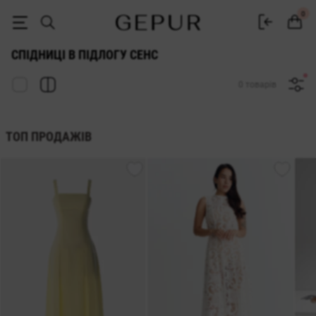
ЖІНОЧІ СПІДНИЦІ В ПІДЛОГУ (МАКСІ) СЕНС купити недорого в Києві
0
СПІДНИЦІ В ПІДЛОГУ СЕНС
0 товарів
ТОП ПРОДАЖІВ